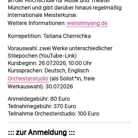
an der Hochschule für Musik und Theater
München und gibt darüber hinaus regelmäßig
internationale Meisterkurse.
Weitere Informationen:
wensinnyang.de
Korrepetition: Tatiana Chernichka
Vorauswahl: zwei Werke unterschiedlicher
Stilepochen (YouTube-Link)
Kursbeginn: 26.07.2026, 10:00 Uhr
Kurssprachen: Deutsch, Englisch
Orchesterstudio
(als Solist*in, freie
Werkauswahl): 30.07.2026
Anmeldegebühr: 80 Euro
Teilnahmegebühr: 370 Euro
Teilnahme Orchesterstudio: 100 Euro
::: zur Anmeldung :::