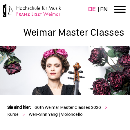
DE
EN
Weimar Master Classes
Sie sind hier:
66th Weimar Master Classes 2026
>
Kurse
>
Wen-Sinn Yang | Violoncello