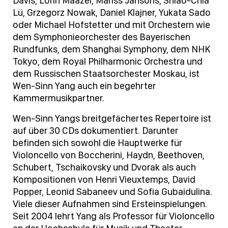
Davis, Lorin Maazel, Mariss Jansons, Shiao-Chia
Lü, Grzegorz Nowak, Daniel Klajner, Yukata Sado
oder Michael Hofstetter und mit Orchestern wie
dem Symphonieorchester des Bayerischen
Rundfunks, dem Shanghai Symphony, dem NHK
Tokyo, dem Royal Philharmonic Orchestra und
dem Russischen Staatsorchester Moskau, ist
Wen-Sinn Yang auch ein begehrter
Kammermusikpartner.
Wen-Sinn Yangs breitgefächertes Repertoire ist
auf über 30 CDs dokumentiert. Darunter
befinden sich sowohl die Hauptwerke für
Violoncello von Boccherini, Haydn, Beethoven,
Schubert, Tschaikovsky und Dvorak als auch
Kompositionen von Henri Vieuxtemps, David
Popper, Leonid Sabaneev und Sofia Gubaidulina.
Viele dieser Aufnahmen sind Ersteinspielungen.
Seit 2004 lehrt Yang als Professor für Violoncello