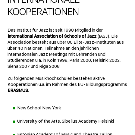
KOOPERATIONEN
Das Institut für Jazz ist seit 1998 Mitglied in der
International Association of Schools of Jazz
(IASJ). Die
Association besteht aus über 80 Elite-Jazz-Instituten aus
über 40 Nationen. Teilnahme an den jährlichen
internationalen Jazz Meetings mit Lehrenden und
Studierenden u.a. in Köln 1998, Paris 2000, Helsinki 2002,
Siena 2007 und Riga 2008.
Zu folgenden Musikhochschulen bestehen aktive
Kooperationen u.a. im Rahmen des EU-Bildungsprogramms
ERASMUS
:
New School New York
University of the Arts, Sibelius Academy Helsinki
Estonian Academy of Music and Theatre Tallinn