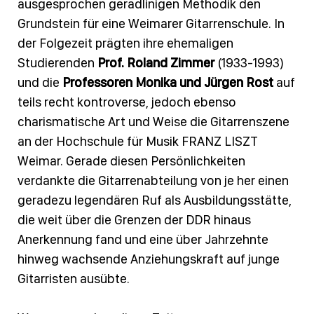
ausgesprochen geradlinigen Methodik den
Grundstein für eine Weimarer Gitarrenschule. In
der Folgezeit prägten ihre ehemaligen
Studierenden
Prof. Roland Zimmer
(1933-1993)
und die
Professoren Monika und Jürgen Rost
auf
teils recht kontroverse, jedoch ebenso
charismatische Art und Weise die Gitarrenszene
an der Hochschule für Musik FRANZ LISZT
Weimar. Gerade diesen Persönlichkeiten
verdankte die Gitarrenabteilung von je her einen
geradezu legendären Ruf als Ausbildungsstätte,
die weit über die Grenzen der DDR hinaus
Anerkennung fand und eine über Jahrzehnte
hinweg wachsende Anziehungskraft auf junge
Gitarristen ausübte.