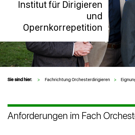
Institut für Dirigieren
und
Opernkorrepetition
Sie sind hier:
>
Fachrichtung Orchesterdirigieren
>
Eignun
Anforderungen im Fach Orcheste