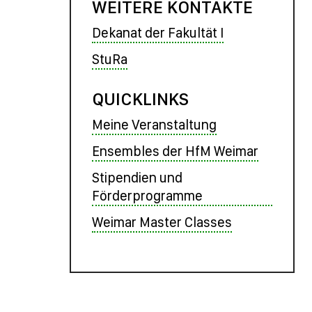
WEITERE KONTAKTE
Dekanat der Fakultät I
StuRa
QUICKLINKS
Meine Veranstaltung
Ensembles der HfM Weimar
Stipendien und
Förderprogramme
Weimar Master Classes