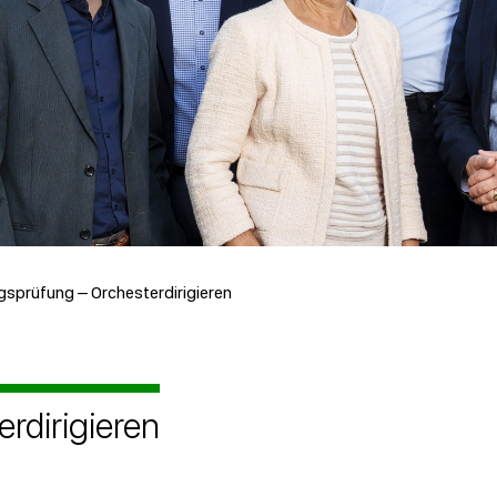
gsprüfung – Orchesterdirigieren
rdirigieren