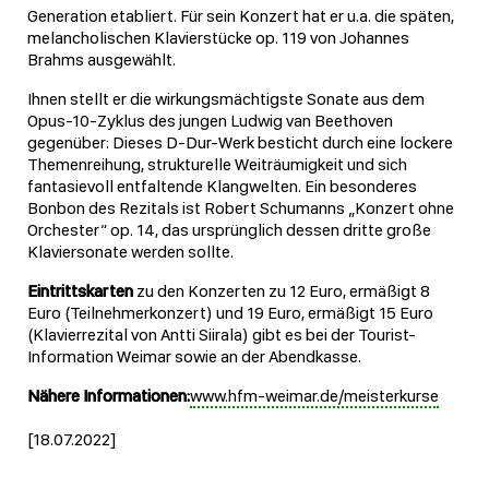
Generation etabliert. Für sein Konzert hat er u.a. die späten,
melancholischen Klavierstücke op. 119 von Johannes
Brahms ausgewählt.
Ihnen stellt er die wirkungsmächtigste Sonate aus dem
Opus-10-Zyklus des jungen Ludwig van Beethoven
gegenüber: Dieses D-Dur-Werk besticht durch eine lockere
Themenreihung, strukturelle Weiträumigkeit und sich
fantasievoll entfaltende Klangwelten. Ein besonderes
Bonbon des Rezitals ist Robert Schumanns „Konzert ohne
Orchester“ op. 14, das ursprünglich dessen dritte große
Klaviersonate werden sollte.
Eintrittskarten
zu den Konzerten zu 12 Euro, ermäßigt 8
Euro (Teilnehmerkonzert) und 19 Euro, ermäßigt 15 Euro
(Klavierrezital von Antti Siirala) gibt es bei der Tourist-
Information Weimar sowie an der Abendkasse.
Nähere Informationen:
www.hfm-weimar.de/meisterkurse
[18.07.2022]