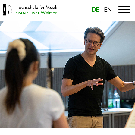
DE
EN