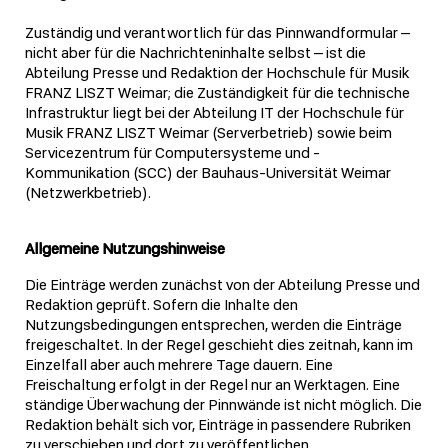
Zuständig und verantwortlich für das Pinnwandformular –
nicht aber für die Nachrichteninhalte selbst – ist die
Abteilung Presse und Redaktion der Hochschule für Musik
FRANZ LISZT Weimar; die Zuständigkeit für die technische
Infrastruktur liegt bei der Abteilung IT der Hochschule für
Musik FRANZ LISZT Weimar (Serverbetrieb) sowie beim
Servicezentrum für Computersysteme und -
Kommunikation (SCC) der Bauhaus-Universität Weimar
(Netzwerkbetrieb).
Allgemeine Nutzungshinweise
Die Einträge werden zunächst von der Abteilung Presse und
Redaktion geprüft. Sofern die Inhalte den
Nutzungsbedingungen entsprechen, werden die Einträge
freigeschaltet. In der Regel geschieht dies zeitnah, kann im
Einzelfall aber auch mehrere Tage dauern. Eine
Freischaltung erfolgt in der Regel nur an Werktagen. Eine
ständige Überwachung der Pinnwände ist nicht möglich. Die
Redaktion behält sich vor, Einträge in passendere Rubriken
zu verschieben und dort zu veröffentlichen.