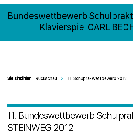
Bundeswettbewerb Schulprakt
Klavierspiel CARL BE
Sie sind hier:
Rückschau
>
11. Schupra-Wettbewerb 2012
11. Bundeswettbewerb Schulprak
STEINWEG 2012