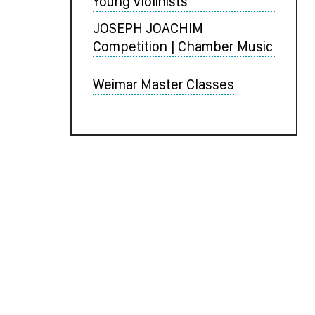
Young Violinists
JOSEPH JOACHIM
Competition | Chamber Music
Weimar Master Classes