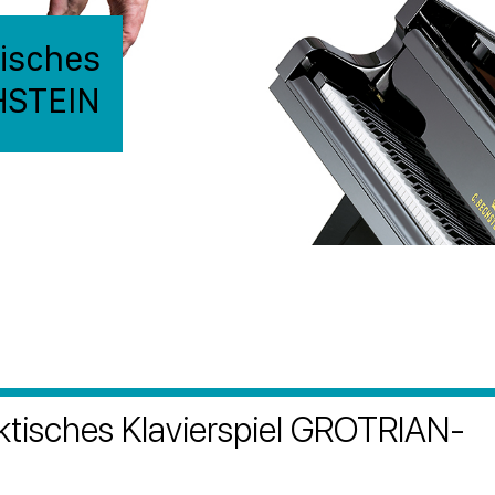
isches
CHSTEIN
tisches Klavierspiel GROTRIAN-