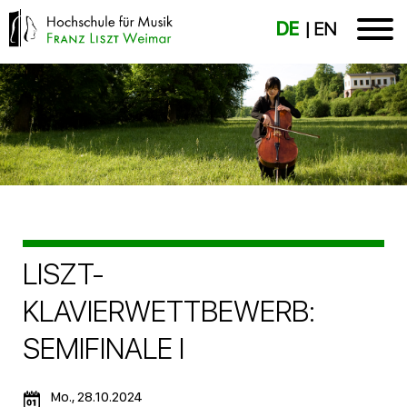
DE
EN
LISZT-
KLAVIERWETTBEWERB:
SEMIFINALE I
Mo., 28.10.2024