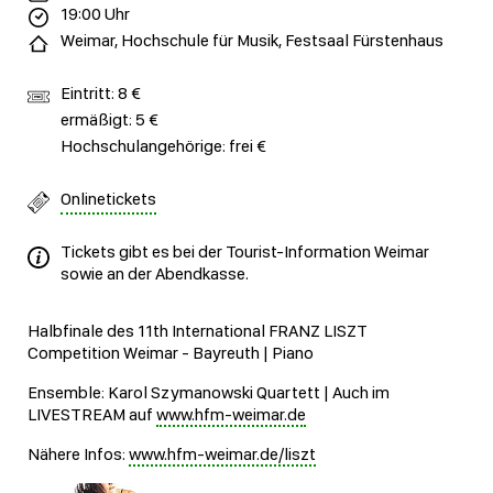
19:00 Uhr
Weimar, Hochschule für Musik, Festsaal Fürstenhaus
Eintritt: 8 €
ermäßigt: 5 €
Hochschulangehörige: frei €
Onlinetickets
Tickets gibt es bei der Tourist-Information Weimar
sowie an der Abendkasse.
Halbfinale des 11th International FRANZ LISZT
Competition Weimar - Bayreuth | Piano
Ensemble: Karol Szymanowski Quartett | Auch im
LIVESTREAM auf
www.hfm-weimar.de
Nähere Infos:
www.hfm-weimar.de/liszt