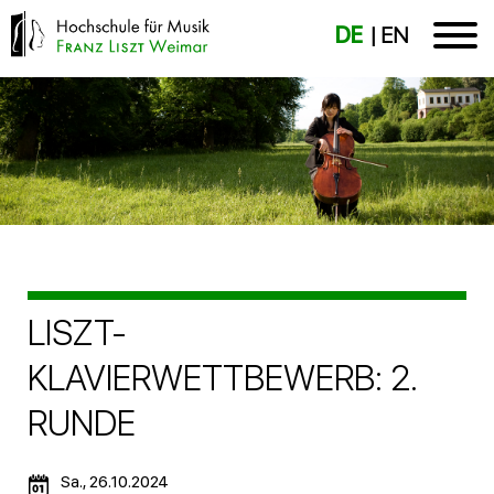
DE
EN
LISZT-
KLAVIERWETTBEWERB: 2.
RUNDE
Sa., 26.10.2024