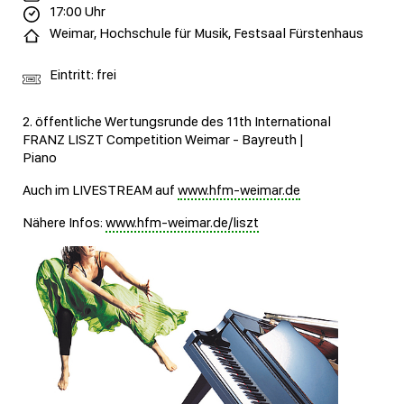
17:00 Uhr
Weimar, Hochschule für Musik, Festsaal Fürstenhaus
Eintritt: frei
2. öffentliche Wertungsrunde des 11th International
FRANZ LISZT Competition Weimar - Bayreuth |
Piano
Auch im LIVESTREAM auf
www.hfm-weimar.de
Nähere Infos:
www.hfm-weimar.de/liszt