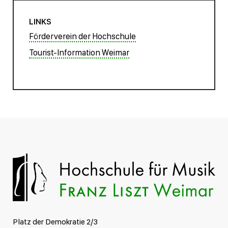
LINKS
Förderverein der Hochschule
Tourist-Information Weimar
Platz der Demokratie 2/3