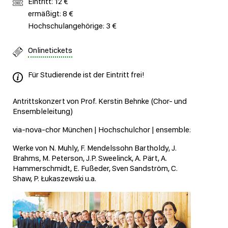
Eintritt: 12 €
ermäßigt: 8 €
Hochschulangehörige: 3 €
Onlinetickets
Für Studierende ist der Eintritt frei!
Antrittskonzert von Prof. Kerstin Behnke (Chor- und
Ensembleleitung)
via-nova-chor München | Hochschulchor | ensemble:
Werke von N. Muhly, F. Mendelssohn Bartholdy, J.
Brahms, M. Peterson, J.P. Sweelinck, A. Pärt, A.
Hammerschmidt, E. Fußeder, Sven Sandström, C.
Shaw, P. Łukaszewski u.a.