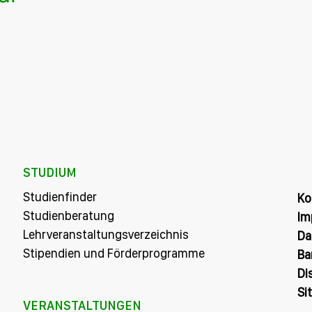
STUDIUM
Studienfinder
Ko
Studienberatung
Im
Lehrveranstaltungsverzeichnis
Da
Stipendien und Förderprogramme
Ba
Di
Si
VERANSTALTUNGEN