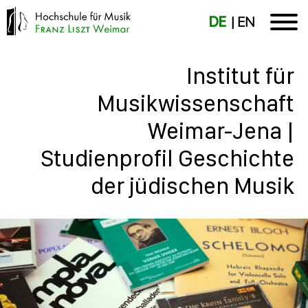
DE
EN
Institut für
Musikwissenschaft
Weimar-Jena |
Studienprofil Geschichte
der jüdischen Musik