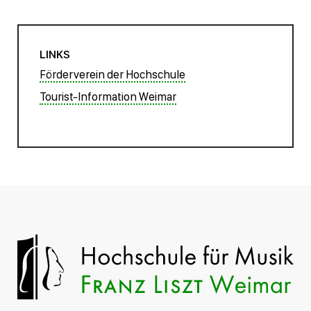
LINKS
Förderverein der Hochschule
Tourist-Information Weimar