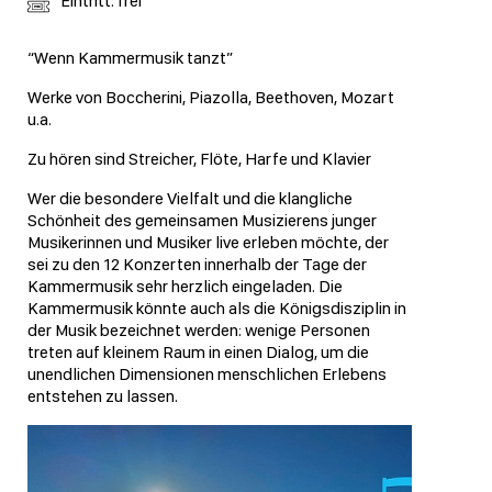
Eintritt: frei
“Wenn Kammermusik tanzt”
Werke von Boccherini, Piazolla, Beethoven, Mozart
u.a.
Zu hören sind Streicher, Flöte, Harfe und Klavier
Wer die besondere Vielfalt und die klangliche
Schönheit des gemeinsamen Musizierens junger
Musikerinnen und Musiker live erleben möchte, der
sei zu den 12 Konzerten innerhalb der Tage der
Kammermusik sehr herzlich eingeladen. Die
Kammermusik könnte auch als die Königsdisziplin in
der Musik bezeichnet werden: wenige Personen
treten auf kleinem Raum in einen Dialog, um die
unendlichen Dimensionen menschlichen Erlebens
entstehen zu lassen.