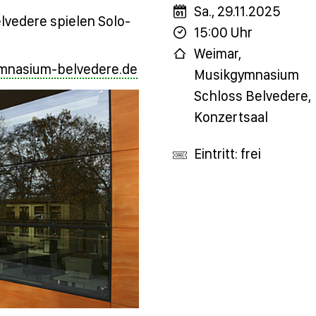
Sa., 29.11.2025
vedere spielen Solo-
15:00 Uhr
Weimar,
mnasium-belvedere.de
Musikgymnasium
Schloss Belvedere,
Konzertsaal
Eintritt: frei