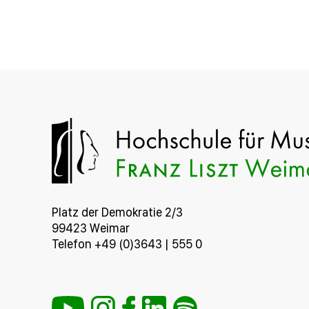
Platz der Demokratie 2/3
99423 Weimar
Telefon +49 (0)3643 | 555 0