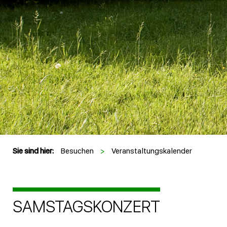
Sie sind hier:
Besuchen
>
Veranstaltungskalender
SAMSTAGSKONZERT