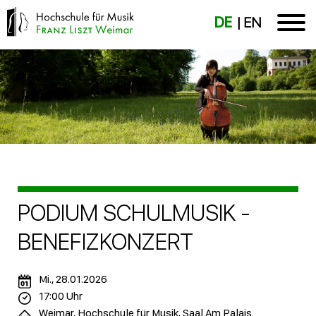
DE
EN
PODIUM SCHULMUSIK -
BENEFIZKONZERT
Mi., 28.01.2026
17:00 Uhr
Weimar, Hochschule für Musik, Saal Am Palais