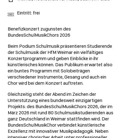
Eintritt: frei
Benefizkonzert zugunsten des
BundesSchulMusikChors 2026
Beim Podium Schulmusik präsentieren Studierende
der Schulmusik der HfM Weimar ein vielfältiges
Konzertprogramm und geben Einblicke in ihr
künstlerisches können. Das Publikum erwartet also
ein buntes Programm mit Solobeiträgen
verschiedener Instrumente, Gesang und auch ein
Chor wird bei dem Konzert auftreten.
Gleichzeitig steht der Abend im Zeichen der
Unterstützung eines bundesweit einzigartigen
Projekts: des BundesSchulMusikChors 2026, der im
März 2026 mit rund 80 Schulmusikstudierenden aus
ganz Deutschland in Weimar stattfinden wird. Der
BundesSchulMusikChor verbindet künstlerische
Exzellenz mit innovativer Musikpädagogik. Neben
intensiver chorischer Arbeit unter professioneller