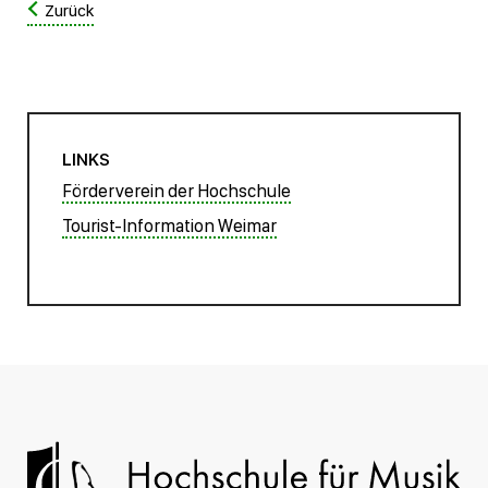
Zurück
LINKS
Förderverein der Hochschule
Tourist-Information Weimar