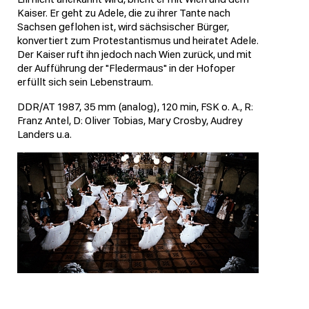
Kaiser. Er geht zu Adele, die zu ihrer Tante nach
Sachsen geflohen ist, wird sächsischer Bürger,
konvertiert zum Protestantismus und heiratet Adele.
Der Kaiser ruft ihn jedoch nach Wien zurück, und mit
der Aufführung der "Fledermaus" in der Hofoper
erfüllt sich sein Lebenstraum.
DDR/AT 1987, 35 mm (analog), 120 min, FSK o. A., R:
Franz Antel, D: Oliver Tobias, Mary Crosby, Audrey
Landers u.a.