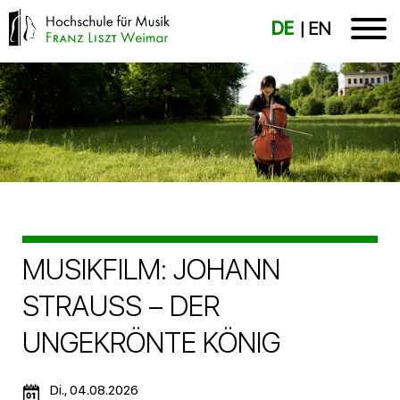
DE
EN
MUSIKFILM: JOHANN
STRAUSS – DER
UNGEKRÖNTE KÖNIG
Di., 04.08.2026