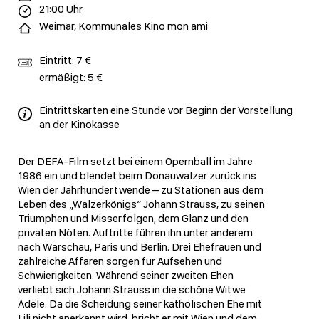
21:00 Uhr
Weimar, Kommunales Kino mon ami
Eintritt: 7 €
ermäßigt: 5 €
Eintrittskarten eine Stunde vor Beginn der Vorstellung
an der Kinokasse
Der DEFA-Film setzt bei einem Opernball im Jahre
1986 ein und blendet beim Donauwalzer zurück ins
Wien der Jahrhundertwende – zu Stationen aus dem
Leben des „Walzerkönigs“ Johann Strauss, zu seinen
Triumphen und Misserfolgen, dem Glanz und den
privaten Nöten. Auftritte führen ihn unter anderem
nach Warschau, Paris und Berlin. Drei Ehefrauen und
zahlreiche Affären sorgen für Aufsehen und
Schwierigkeiten. Während seiner zweiten Ehen
verliebt sich Johann Strauss in die schöne Witwe
Adele. Da die Scheidung seiner katholischen Ehe mit
Lili nicht anerkannt wird, bricht er mit Wien und dem