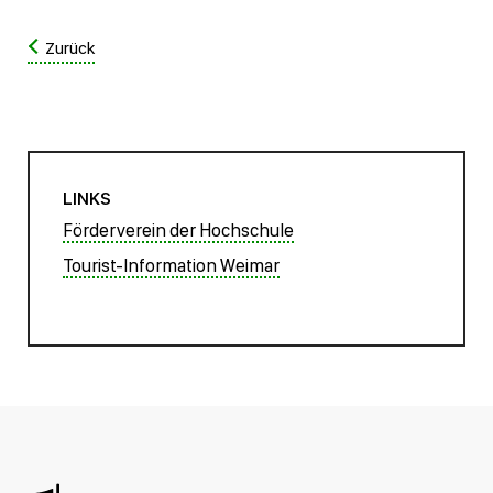
Zurück
LINKS
Förderverein der Hochschule
Tourist-Information Weimar