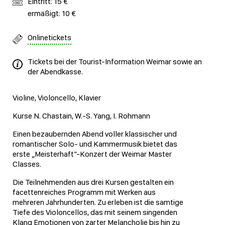
Eintritt: 15 €
ermäßigt: 10 €
Onlinetickets
Tickets bei der Tourist-Information Weimar sowie an
der Abendkasse.
Violine, Violoncello, Klavier
Kurse N. Chastain, W.-S. Yang, I. Rohmann
Einen bezaubernden Abend voller klassischer und
romantischer Solo- und Kammermusik bietet das
erste „Meisterhaft“-Konzert der Weimar Master
Classes.
Die Teilnehmenden aus drei Kursen gestalten ein
facettenreiches Programm mit Werken aus
mehreren Jahrhunderten. Zu erleben ist die samtige
Tiefe des Violoncellos, das mit seinem singenden
Klang Emotionen von zarter Melancholie bis hin zu