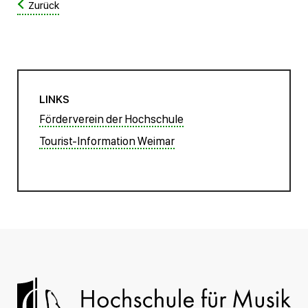
Zurück
LINKS
Förderverein der Hochschule
Tourist-Information Weimar