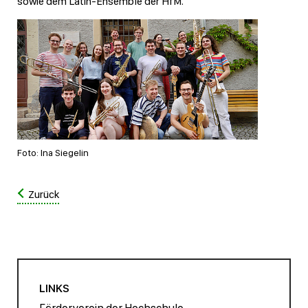
sowie dem Latin-Ensemble der HfM.
Foto: Ina Siegelin
Zurück
LINKS