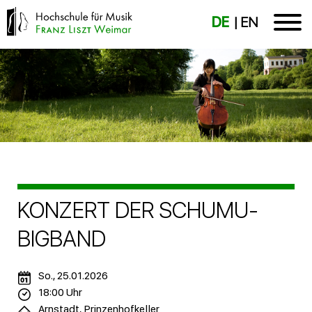
DE
EN
KONZERT DER SCHUMU-
BIGBAND
So., 25.01.2026
18:00 Uhr
Arnstadt, Prinzenhofkeller