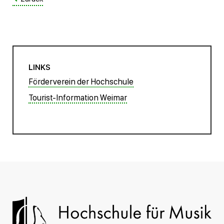
LINKS
Förderverein der Hochschule
Tourist-Information Weimar