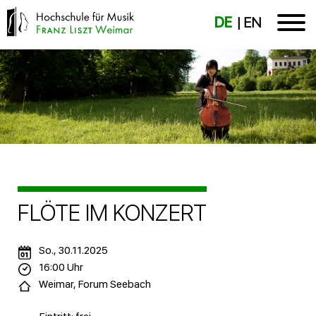
DE
EN
FLÖTE IM KONZERT
So., 30.11.2025
16:00 Uhr
Weimar, Forum Seebach