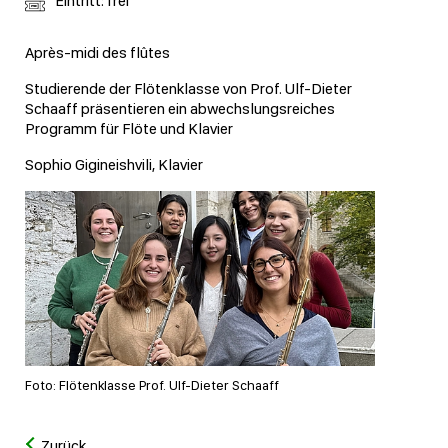
Eintritt: frei
Après-midi des flûtes
Studierende der Flötenklasse von Prof. Ulf-Dieter
Schaaff präsentieren ein abwechslungsreiches
Programm für Flöte und Klavier
Sophio Gigineishvili, Klavier
Foto: Flötenklasse Prof. Ulf-Dieter Schaaff
Zurück