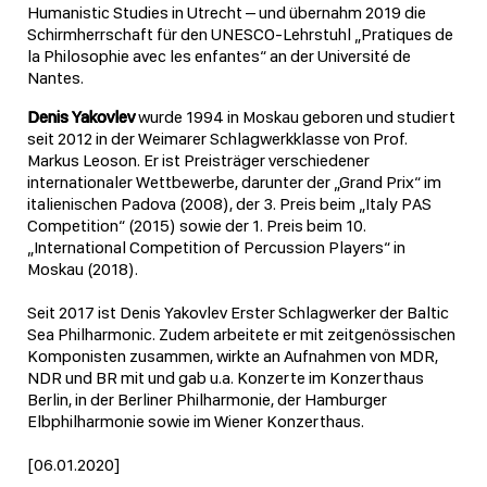
Humanistic Studies in Utrecht – und übernahm 2019 die
Schirmherrschaft für den UNESCO-Lehrstuhl „Pratiques de
la Philosophie avec les enfantes“ an der Université de
Nantes.
Denis Yakovlev
wurde 1994 in Moskau geboren und studiert
seit 2012 in der Weimarer Schlagwerkklasse von Prof.
Markus Leoson. Er ist Preisträger verschiedener
internationaler Wettbewerbe, darunter der „Grand Prix“ im
italienischen Padova (2008), der 3. Preis beim „Italy PAS
Competition“ (2015) sowie der 1. Preis beim 10.
„International Competition of Percussion Players“ in
Moskau (2018).
Seit 2017 ist Denis Yakovlev Erster Schlagwerker der Baltic
Sea Philharmonic. Zudem arbeitete er mit zeitgenössischen
Komponisten zusammen, wirkte an Aufnahmen von MDR,
NDR und BR mit und gab u.a. Konzerte im Konzerthaus
Berlin, in der Berliner Philharmonie, der Hamburger
Elbphilharmonie sowie im Wiener Konzerthaus.
[06.01.2020]