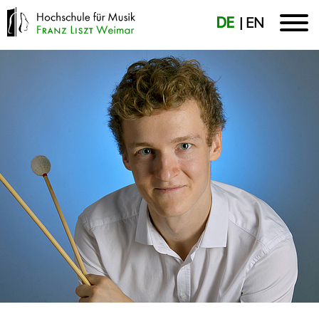
DE
EN