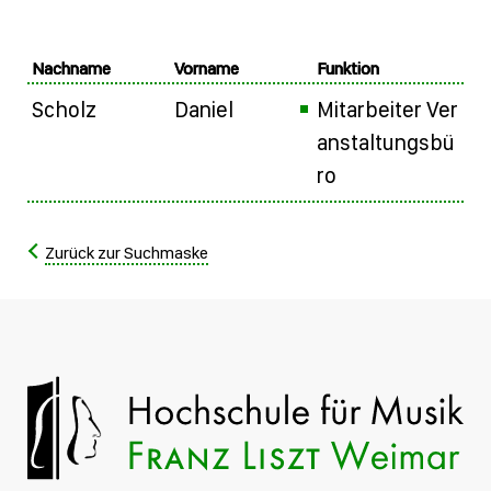
Nachname
Vorname
Funktion
Scholz
Daniel
Mitarbeiter Ver
anstaltungsbü
ro
Zurück zur Suchmaske