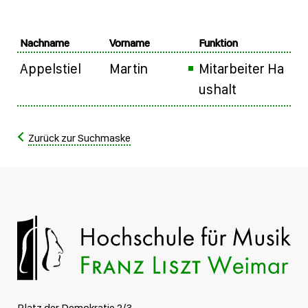
Nachname
Vorname
Funktion
Appelstiel
Martin
Mitarbeiter Ha
ushalt
Zurück zur Suchmaske
Platz der Demokratie 2/3