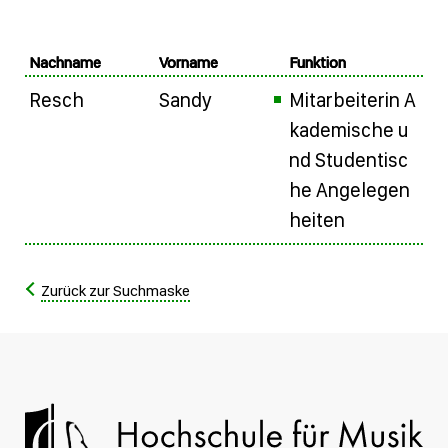
Nachname
Vorname
Funktion
Resch
Sandy
Mitarbeiterin A
kademische u
nd Studentisc
he Angelegen
heiten
Zurück zur Suchmaske