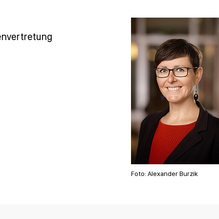
envertretung
Foto: Alexander Burzik