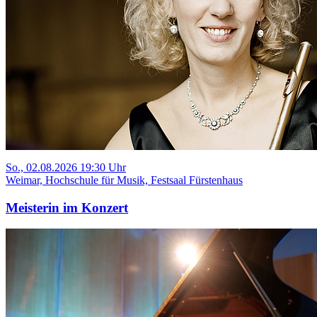
So., 02.08.2026 19:30 Uhr
Weimar, Hochschule für Musik, Festsaal Fürstenhaus
Meisterin im Konzert