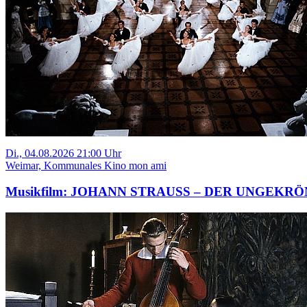
Di., 04.08.2026 21:00 Uhr
Weimar, Kommunales Kino mon ami
Musikfilm: JOHANN STRAUSS – DER UNGEKR