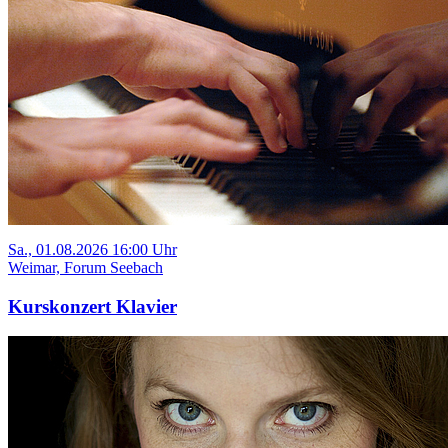
Sa., 01.08.2026 16:00 Uhr
Weimar, Forum Seebach
Kurskonzert Klavier