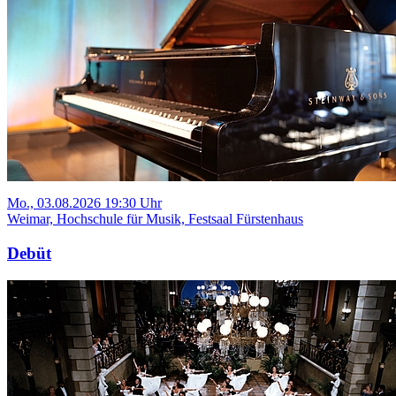
Mo., 03.08.2026 19:30 Uhr
Weimar, Hochschule für Musik, Festsaal Fürstenhaus
Debüt