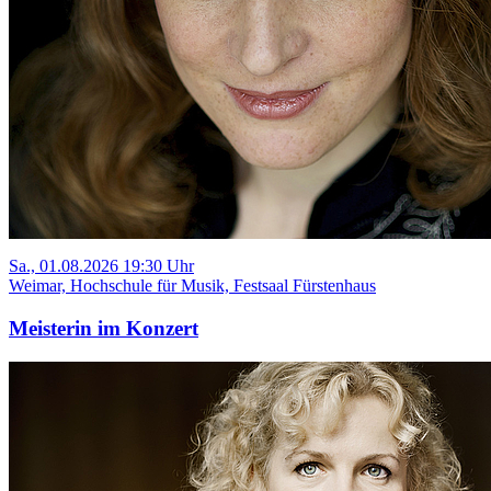
Sa., 01.08.2026 19:30 Uhr
Weimar, Hochschule für Musik, Festsaal Fürstenhaus
Meisterin im Konzert