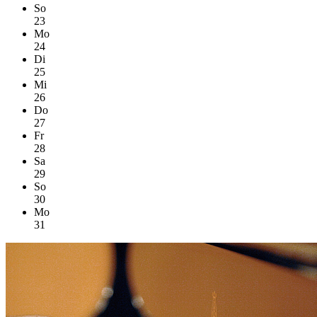
So
23
Mo
24
Di
25
Mi
26
Do
27
Fr
28
Sa
29
So
30
Mo
31