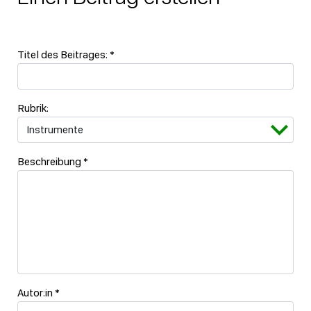
Titel des Beitrages:
*
Rubrik:
Beschreibung
*
Autor:in
*