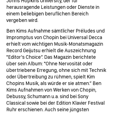
Johns Hopkins University, der für
herausragende Leistungen oder Dienste in
einem beliebigen beruflichen Bereich
vergeben wird.
Ben Kims Aufnahme sämtlicher Préludes und
Impromptus von Chopin bei Universal Decca
erhielt vom wichtigen Musik-Monatsmagazin
Record Geijutsu erhielt die Auszeichnung
"Editor's Choice”. Das Magazin berichtete
über sein Album: "Ohne Nervosität oder
übertriebene Erregung, ohne sich mit Technik
oder Übertreibung zu rühmen, spielt Kim
Chopins Musik, als würde er sie atmen.” Ben
Kims Aufnahmen von Werken von Chopin,
Debussy, Schumann u.a. sind bei Sony
Classical sowie bei der Edition Klavier Festival
Ruhr erschienen. Auch seine jüngsten