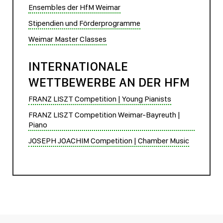
Ensembles der HfM Weimar
Stipendien und Förderprogramme
Weimar Master Classes
INTERNATIONALE
WETTBEWERBE AN DER HFM
FRANZ LISZT Competition | Young Pianists
FRANZ LISZT Competition Weimar-Bayreuth |
Piano
JOSEPH JOACHIM Competition | Chamber Music