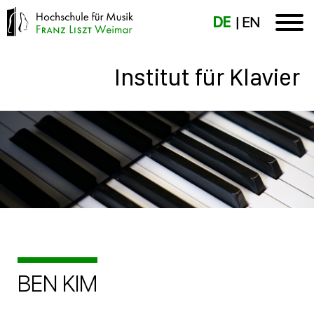
DE
EN
Institut für Klavier
BEN KIM