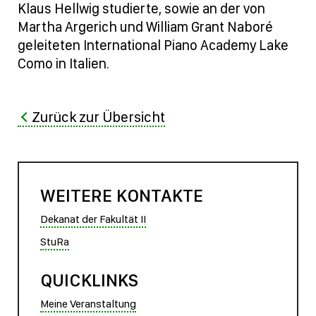
Klaus Hellwig studierte, sowie an der von
Martha Argerich und William Grant Naboré
geleiteten International Piano Academy Lake
Como in Italien.
Zurück zur Übersicht
WEITERE KONTAKTE
Dekanat der Fakultät II
StuRa
QUICKLINKS
Meine Veranstaltung