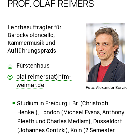
PROF. OLAF REIMERS
Lehrbeauftragter für
Barockvioloncello,
Kammermusik und
Aufführungspraxis
Fürstenhaus
olaf.reimers(at)hfm-
weimar.de
Foto: Alexander Burzik
Studium in Freiburg i. Br. (Christoph
Henkel), London (Michael Evans, Anthony
Pleeth und Charles Medlam), Düsseldorf
(Johannes Goritzki), Köln (2 Semester