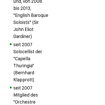
und, von 2008
bis 2013,
"English Baroque
Soloists" (Sir
John Eliot
Gardiner)
seit 2007
Solocellist der
"Capella
Thuringia"
(Bernhard
Klapprott)
seit 2007
Mitglied des
"Orchestre