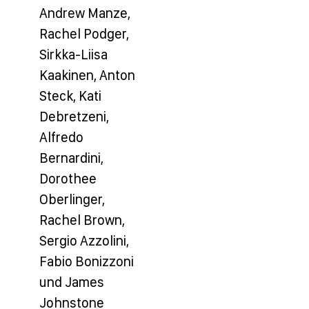
Andrew Manze,
Rachel Podger,
Sirkka-Liisa
Kaakinen, Anton
Steck, Kati
Debretzeni,
Alfredo
Bernardini,
Dorothee
Oberlinger,
Rachel Brown,
Sergio Azzolini,
Fabio Bonizzoni
und James
Johnstone