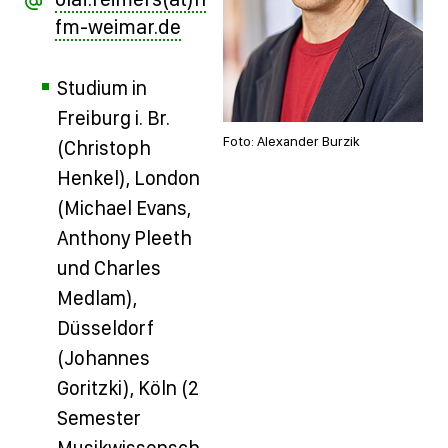
fm-weimar.de
Studium in
Freiburg i. Br.
Foto: Alexander Burzik
(Christoph
Henkel), London
(Michael Evans,
Anthony Pleeth
und Charles
Medlam),
Düsseldorf
(Johannes
Goritzki), Köln (2
Semester