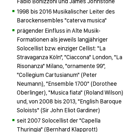
Fabio Bonizzoni und James Johnstone
1998 bis 2016 Musikalischer Leiter des
Barockensembles "caterva musica"
prägender Einfluss in Alte Musik-
Formationen als jeweils langjähriger
Solocellist bzw. einziger Cellist: "La
Stravaganza Köln", "Ciaccona" London, "La
Risonanza" Milano, "ornamente 99",
"Collegium Cartusianum" (Peter
Neumann), "Ensemble 1700" (Dorothee
Oberlinger), "Musica fiata" (Roland Wilson)
und, von 2008 bis 2013, "English Baroque
Soloists" (Sir John Eliot Gardiner)
seit 2007 Solocellist der "Capella
Thuringia" (Bernhard Klapprott)