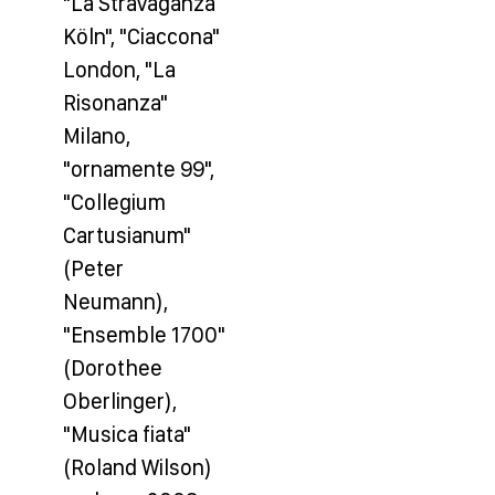
"La Stravaganza
Köln", "Ciaccona"
London, "La
Risonanza"
Milano,
"ornamente 99",
"Collegium
Cartusianum"
(Peter
Neumann),
"Ensemble 1700"
(Dorothee
Oberlinger),
"Musica fiata"
(Roland Wilson)