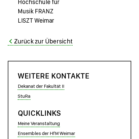
Hochschule für
Musik FRANZ
LISZT Weimar
Zurück zur Übersicht
WEITERE KONTAKTE
Dekanat der Fakultät II
StuRa
QUICKLINKS
Meine Veranstaltung
Ensembles der HfM Weimar