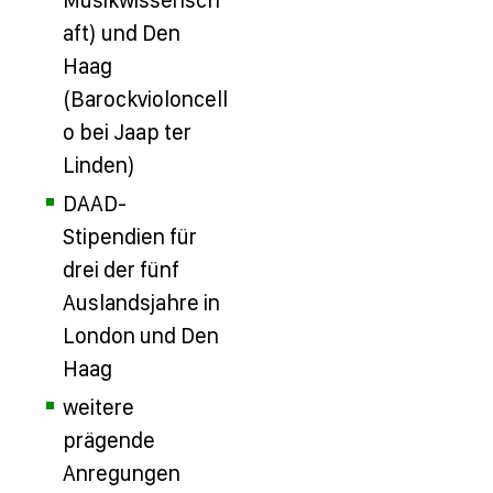
Musikwissensch
aft) und Den
Haag
(Barockvioloncell
o bei Jaap ter
Linden)
DAAD-
Stipendien für
drei der fünf
Auslandsjahre in
London und Den
Haag
weitere
prägende
Anregungen