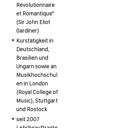
Révolutionnaire
et Romantique"
(Sir John Eliot
Gardiner)
Kurstätigkeit in
Deutschland,
Brasilien und
Ungarn sowie an
Musikhochschul
en in London
(Royal College of
Music), Stuttgart
und Rostock
seit 2007
Lehrbeauftragte