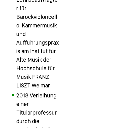
r für
Barockvioloncell
o, Kammermusik
und
Aufführungsprax
is am Institut für
Alte Musik der
Hochschule für
Musik FRANZ
LISZT Weimar
2018 Verleihung
einer
Titularprofessur
durch die