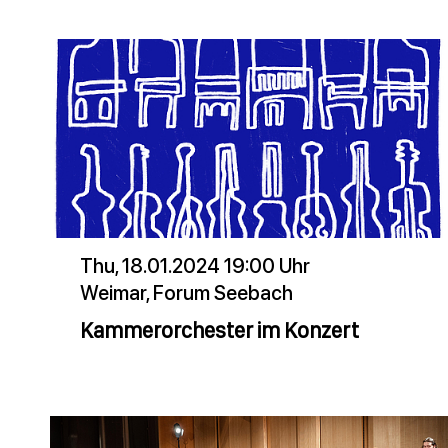
Thu, 18.01.2024 19:00 Uhr
Weimar, Forum Seebach
Kammerorchester im Konzert