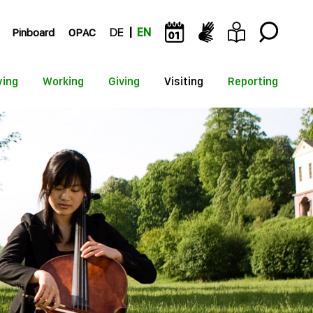
Pinboard
OPAC
DE
EN
ying
Working
Giving
Visiting
Reporting