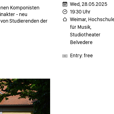
Wed, 28.05.2025
enen Komponisten
19:30 Uhr
nakter - neu
Weimar, Hochschul
 von Studierenden der
für Musik,
Studiotheater
Belvedere
Entry: free