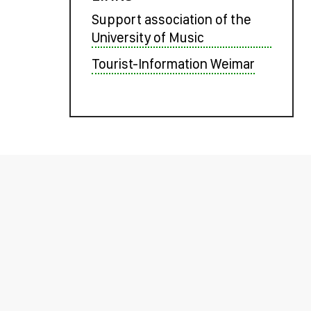
Support association of the
University of Music
Tourist-Information Weimar