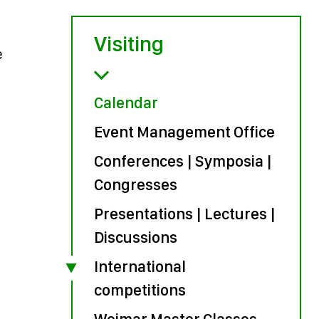
Visiting
e
Calendar
Event Management Office
Conferences | Symposia |
Congresses
Presentations | Lectures |
Discussions
International
competitions
Weimar Master Classes