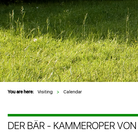
You are here:
Visiting
>
Calendar
DER BÄR - KAMMEROPER VON