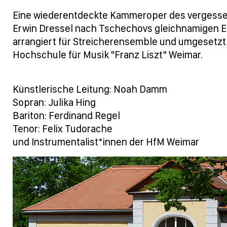
Eine wiederentdeckte Kammeroper des vergess
Erwin Dressel nach Tschechovs gleichnamigen Ei
arrangiert für Streicherensemble und umgesetzt
Hochschule für Musik "Franz Liszt" Weimar.
Künstlerische Leitung: Noah Damm
Sopran: Julika Hing
Bariton: Ferdinand Regel
Tenor: Felix Tudorache
und Instrumentalist*innen der HfM Weimar