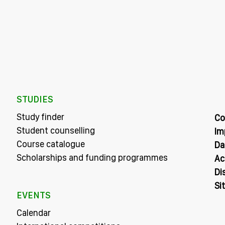
STUDIES
Study finder
Co
Student counselling
Im
Course catalogue
Da
Scholarships and funding programmes
Ac
Di
Si
EVENTS
Calendar