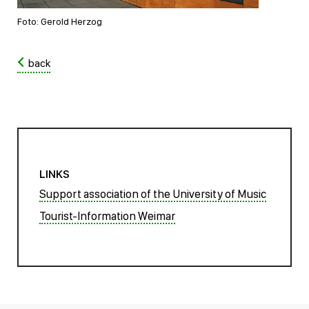
Foto: Gerold Herzog
back
LINKS
Support association of the University of Music
Tourist-Information Weimar