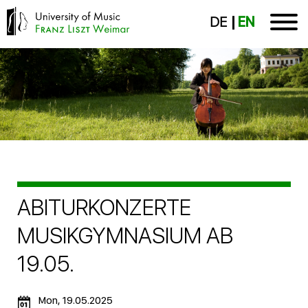
DE
EN
ABITURKONZERTE
MUSIKGYMNASIUM AB
19.05.
Mon, 19.05.2025