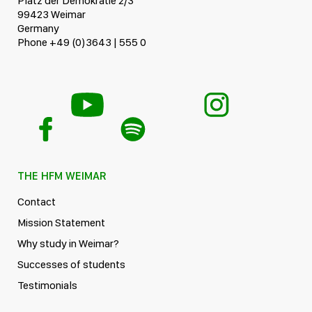
Platz der Demokratie 2/3
99423 Weimar
Germany
Phone +49 (0)3643 | 555 0
THE HFM WEIMAR
Contact
Mission Statement
Why study in Weimar?
Successes of students
Testimonials