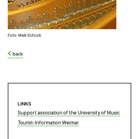
Foto: Maik Schuck
back
LINKS
Support association of the University of Music
Tourist-Information Weimar