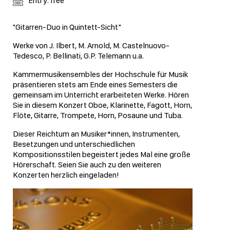
Entry: free
"Gitarren-Duo in Quintett-Sicht"
Werke von J. Ilbert, M. Arnold, M. Castelnuovo-
Tedesco, P. Bellinati, G.P. Telemann u.a.
Kammermusikensembles der Hochschule für Musik
präsentieren stets am Ende eines Semesters die
gemeinsam im Unterricht erarbeiteten Werke. Hören
Sie in diesem Konzert Oboe, Klarinette, Fagott, Horn,
Flöte, Gitarre, Trompete, Horn, Posaune und Tuba.
Dieser Reichtum an Musiker*innen, Instrumenten,
Besetzungen und unterschiedlichen
Kompositionsstilen begeistert jedes Mal eine große
Hörerschaft. Seien Sie auch zu den weiteren
Konzerten herzlich eingeladen!