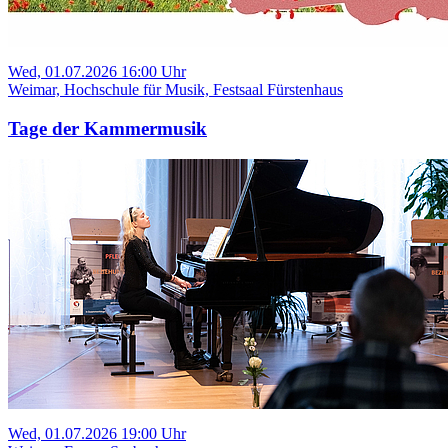
Wed, 01.07.2026 16:00 Uhr
Weimar, Hochschule für Musik, Festsaal Fürstenhaus
Tage der Kammermusik
Wed, 01.07.2026 19:00 Uhr