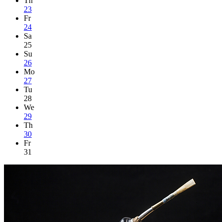
Th
23
Fr
24
Sa
25
Su
26
Mo
27
Tu
28
We
29
Th
30
Fr
31