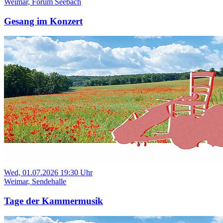
Weimar, Forum Seebach
Gesang im Konzert
Wed, 01.07.2026 19:30 Uhr
Weimar, Sendehalle
Tage der Kammermusik