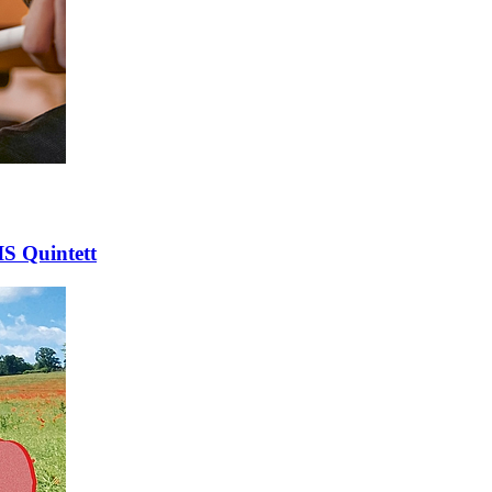
IS Quintett