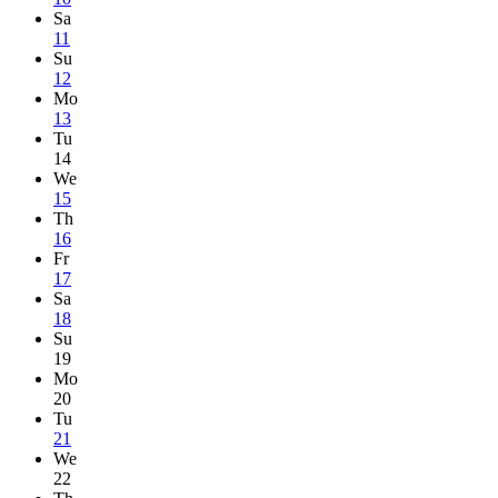
Sa
11
Su
12
Mo
13
Tu
14
We
15
Th
16
Fr
17
Sa
18
Su
19
Mo
20
Tu
21
We
22