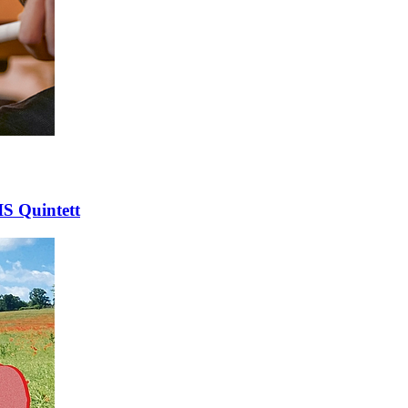
IS Quintett