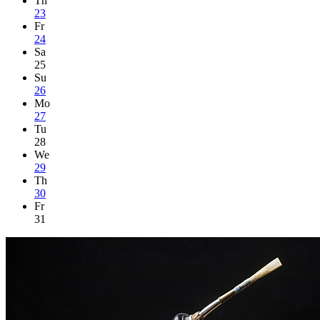
Th
23
Fr
24
Sa
25
Su
26
Mo
27
Tu
28
We
29
Th
30
Fr
31