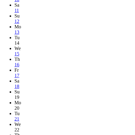
Sa
11
Su
12
Mo
13
Tu
14
We
15
Th
16
Fr
17
Sa
18
Su
19
Mo
20
Tu
21
We
22