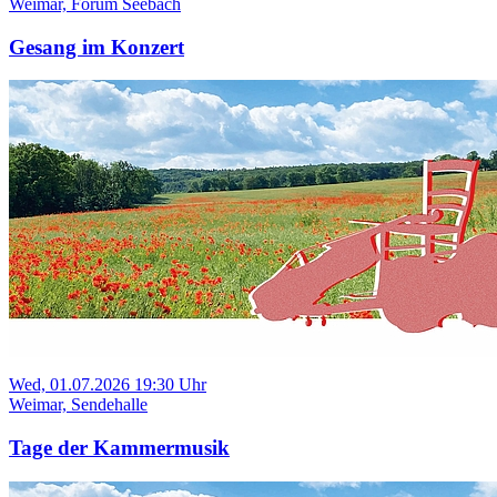
Weimar, Forum Seebach
Gesang im Konzert
Wed, 01.07.2026 19:30 Uhr
Weimar, Sendehalle
Tage der Kammermusik