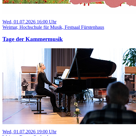
Wed, 01.07.2026 16:00 Uhr
Weimar, Hochschule für Musik, Festsaal Fürstenhaus
Tage der Kammermusik
Wed, 01.07.2026 19:00 Uhr