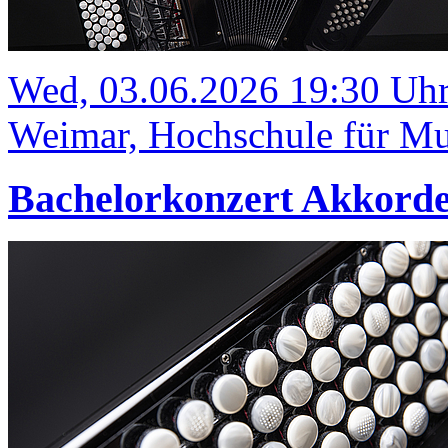
Wed, 03.06.2026 19:30 Uh
Weimar, Hochschule für Mus
Bachelorkonzert Akkord