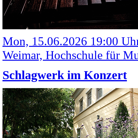
Mon, 15.06.2026 19:00 Uh
Weimar, Hochschule für Mus
Schlagwerk im Konzert