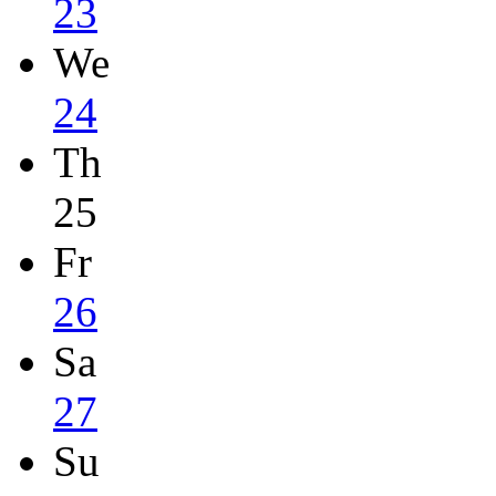
23
We
24
Th
25
Fr
26
Sa
27
Su