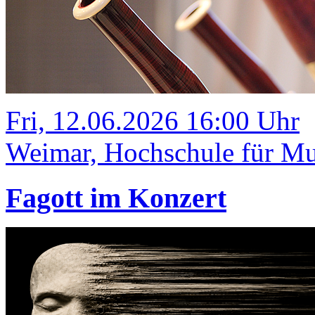
Fri, 12.06.2026 16:00 Uhr
Weimar, Hochschule für Mus
Fagott im Konzert