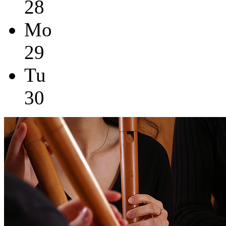
28
Mo
29
Tu
30