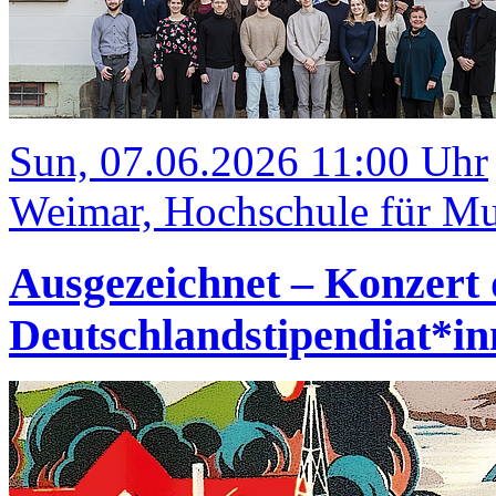
Sun, 07.06.2026 11:00 Uhr
Weimar, Hochschule für Mus
Ausgezeichnet – Konzert 
Deutschlandstipendiat*i