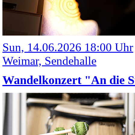
Sun, 14.06.2026 18:00 Uhr
Weimar, Sendehalle
Wandelkonzert "An die S