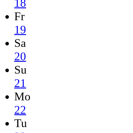
18
Fr
19
Sa
20
Su
21
Mo
22
Tu