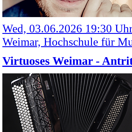
Wed, 03.06.2026 19:30 Uh
Weimar, Hochschule für Mus
Virtuoses Weimar - Antrit