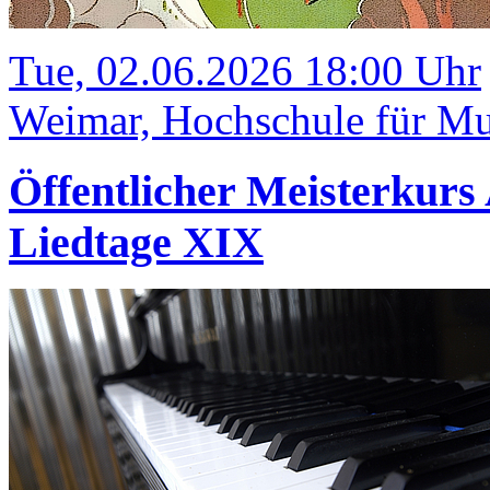
Tue, 02.06.2026 18:00 Uhr
Weimar, Hochschule für Mu
Öffentlicher Meisterkurs
Liedtage XIX