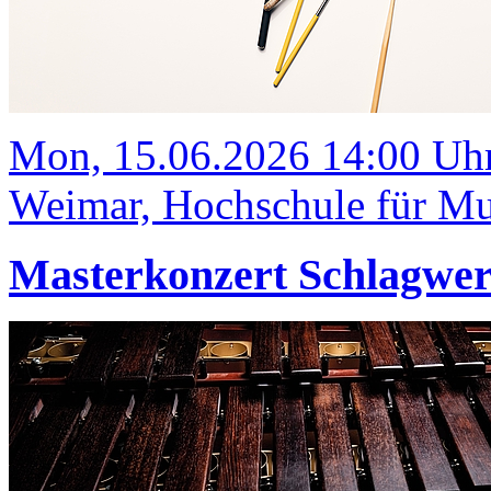
Mon, 15.06.2026 14:00 Uh
Weimar, Hochschule für Mus
Masterkonzert Schlagwe