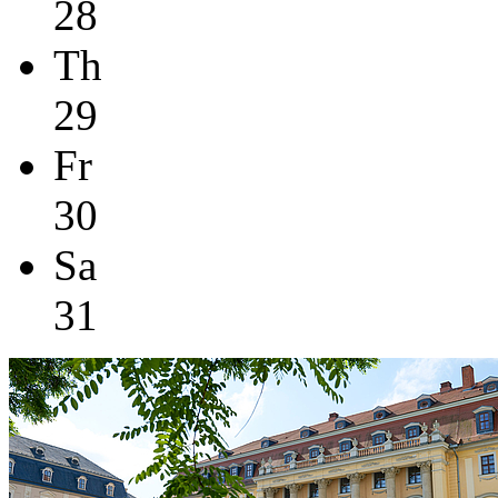
28
Th
29
Fr
30
Sa
31