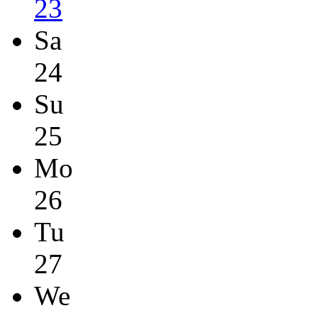
23
Sa
24
Su
25
Mo
26
Tu
27
We