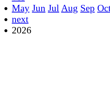
May
Jun
Jul
Aug
Sep
Oc
next
2026