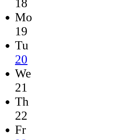
18
Mo
19
Tu
20
We
21
Th
22
Fr