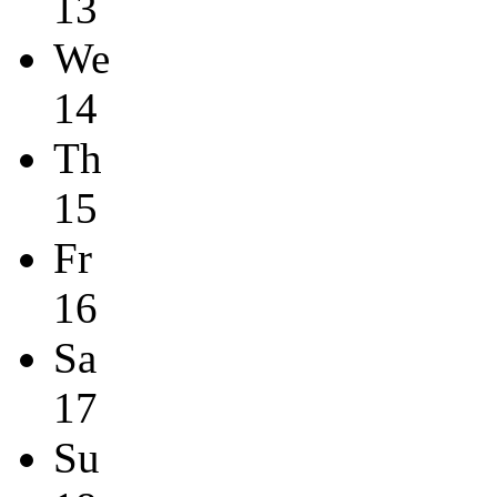
13
We
14
Th
15
Fr
16
Sa
17
Su