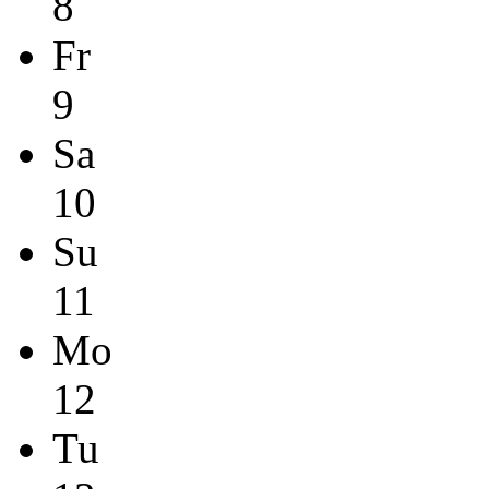
8
Fr
9
Sa
10
Su
11
Mo
12
Tu