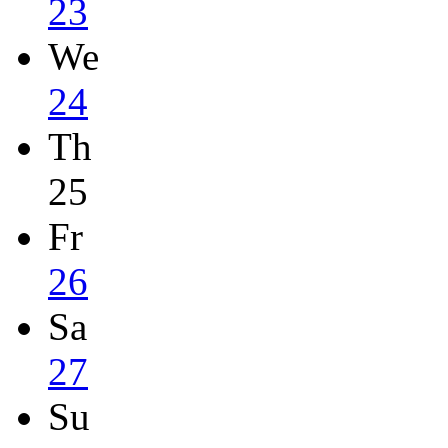
23
We
24
Th
25
Fr
26
Sa
27
Su