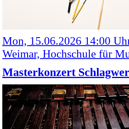
Mon, 15.06.2026 14:00 Uh
Weimar, Hochschule für Mus
Masterkonzert Schlagwe