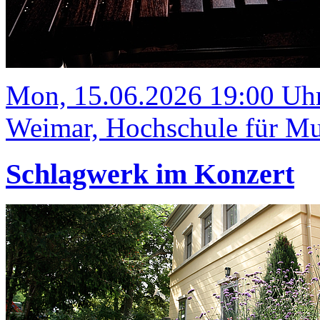
Mon, 15.06.2026 19:00 Uh
Weimar, Hochschule für Mus
Schlagwerk im Konzert