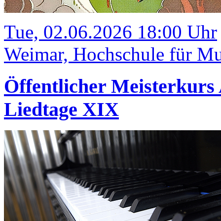
Tue, 02.06.2026 18:00 Uhr
Weimar, Hochschule für Mu
Öffentlicher Meisterkurs
Liedtage XIX