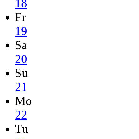
18
Fr
19
Sa
20
Su
21
Mo
22
Tu