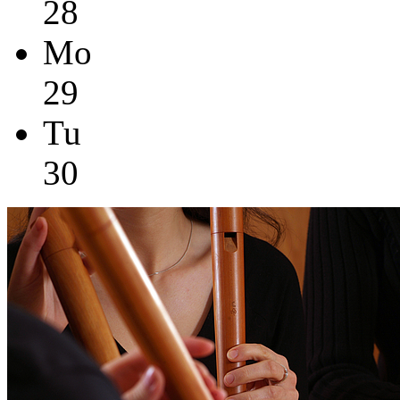
28
Mo
29
Tu
30