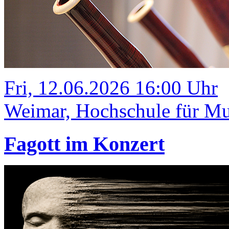
Fri, 12.06.2026 16:00 Uhr
Weimar, Hochschule für Mus
Fagott im Konzert