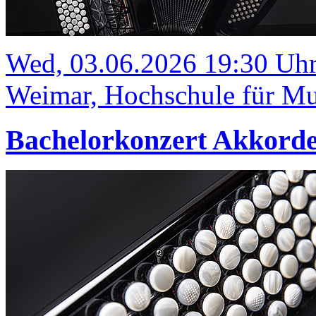
Wed, 03.06.2026 19:30 Uh
Weimar, Hochschule für Mus
Bachelorkonzert Akkord