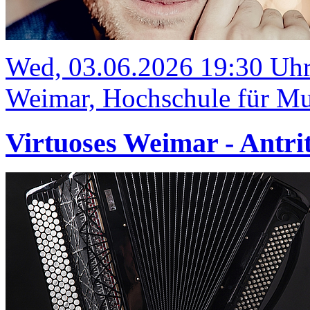
Wed, 03.06.2026 19:30 Uh
Weimar, Hochschule für Mus
Virtuoses Weimar - Antrit