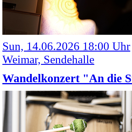
Sun, 14.06.2026 18:00 Uhr
Weimar, Sendehalle
Wandelkonzert "An die S