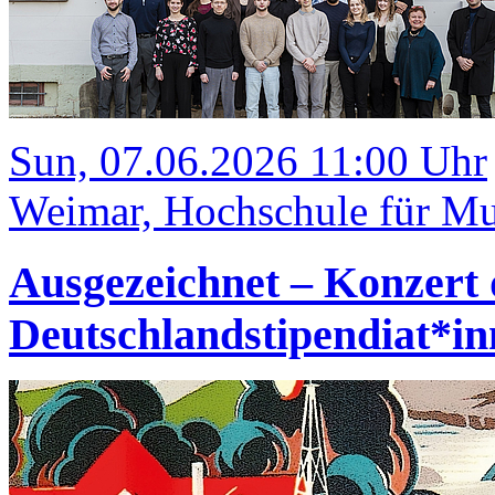
Sun, 07.06.2026 11:00 Uhr
Weimar, Hochschule für Mus
Ausgezeichnet – Konzert 
Deutschlandstipendiat*i