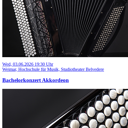
Wed, 03.06.2026 19:30 Uhr
Weimar, Hochschule für Musik, Studiotheater Belvedere
Bachelorkonzert Akkordeon