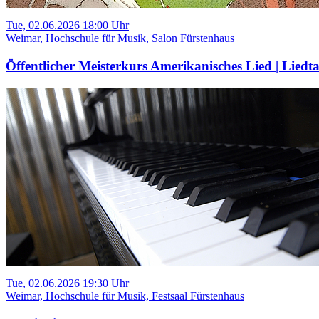
Tue, 02.06.2026 18:00 Uhr
Weimar, Hochschule für Musik, Salon Fürstenhaus
Öffentlicher Meisterkurs Amerikanisches Lied | Liedt
Tue, 02.06.2026 19:30 Uhr
Weimar, Hochschule für Musik, Festsaal Fürstenhaus