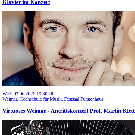
Klavier im Konzert
Wed, 03.06.2026 19:30 Uhr
Weimar, Hochschule für Musik, Festsaal Fürstenhaus
Virtuoses Weimar - Antrittskonzert Prof. Martin Klett