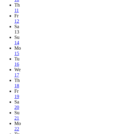
Th
11
Fr
12
Sa
13
Su
14
Mo
15
Tu
16
We
17
Th
18
Fr
19
Sa
20
Su
21
Mo
22