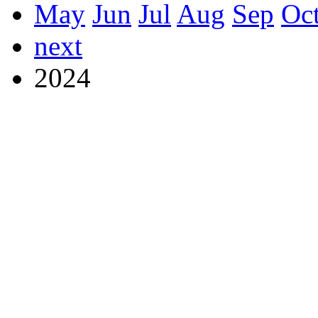
May
Jun
Jul
Aug
Sep
Oc
next
2024