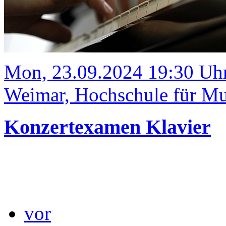
Mon, 23.09.2024 19:30 Uh
Weimar, Hochschule für Mus
Konzertexamen Klavier
vor