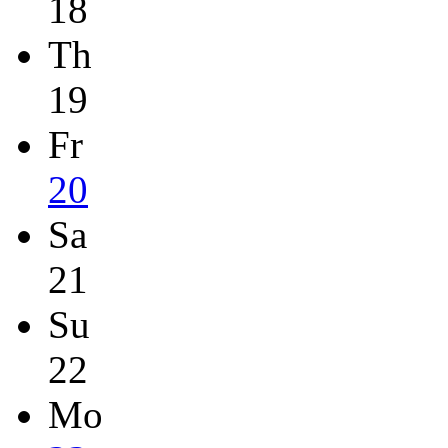
18
Th
19
Fr
20
Sa
21
Su
22
Mo