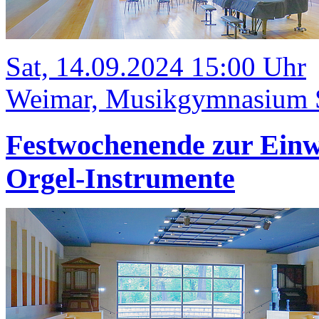
Sat, 14.09.2024 15:00 Uhr
Weimar, Musikgymnasium Sc
Festwochenende zur Einwe
Orgel-Instrumente