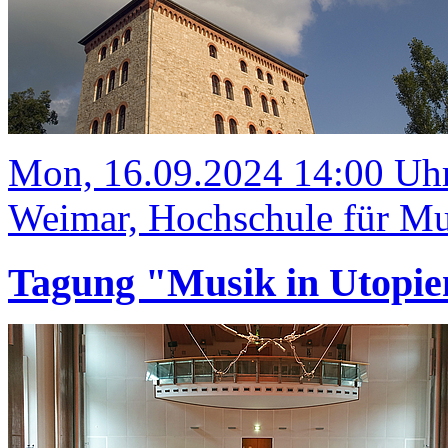
Mon, 16.09.2024 14:00 Uh
Weimar, Hochschule für Mus
Tagung "Musik in Utopie