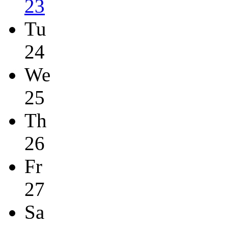
23
Tu
24
We
25
Th
26
Fr
27
Sa