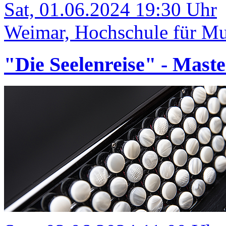
Sat, 01.06.2024 19:30 Uhr
Weimar, Hochschule für Mus
"Die Seelenreise" - Mast