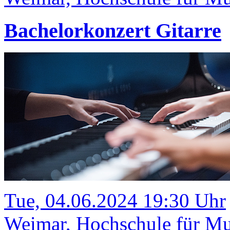
Bachelorkonzert Gitarre
Tue, 04.06.2024 19:30 Uhr
Weimar, Hochschule für Mus