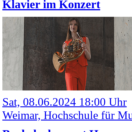
Klavier im Konzert
Sat, 08.06.2024 18:00 Uhr
Weimar, Hochschule für Mu