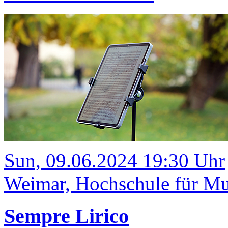
Sun, 09.06.2024 19:30 Uhr
Weimar, Hochschule für Mu
Sempre Lirico