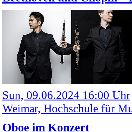
Sun, 09.06.2024 16:00 Uhr
Weimar, Hochschule für Mus
Oboe im Konzert