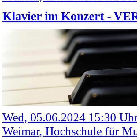
Klavier im Konzert - V
Wed, 05.06.2024 15:30 Uh
Weimar, Hochschule für Mus