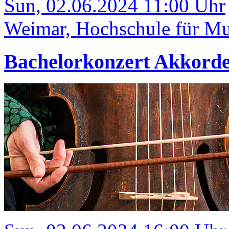
Sun, 02.06.2024 11:00 Uhr
Weimar, Hochschule für Mus
Bachelorkonzert Akkord