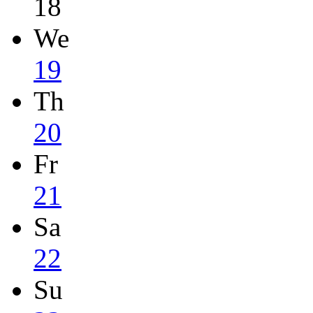
18
We
19
Th
20
Fr
21
Sa
22
Su