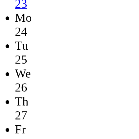
23
Mo
24
Tu
25
We
26
Th
27
Fr