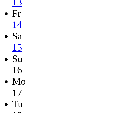
13
Fr
14
Sa
15
Su
16
Mo
17
Tu