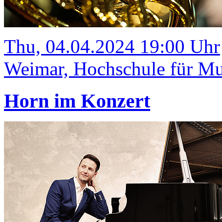
Thu, 04.04.2024 19:00 Uhr
Weimar, Hochschule für Mus
Horn im Konzert