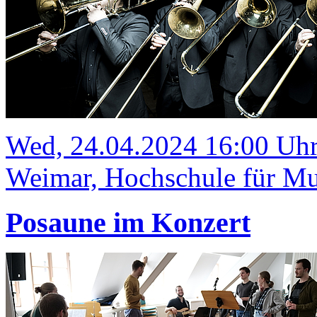
Wed, 24.04.2024 16:00 Uh
Weimar, Hochschule für Mus
Posaune im Konzert