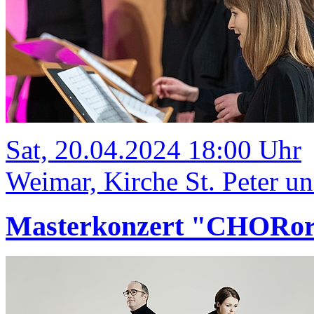
Sat, 20.04.2024 18:00 Uhr
Weimar, Kirche St. Peter u
Masterkonzert "CHORord