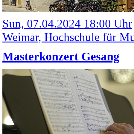
Sun, 07.04.2024 18:00 Uhr
Weimar, Hochschule für Mu
Masterkonzert Gesang