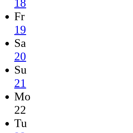
18
Fr
19
Sa
20
Su
21
Mo
22
Tu