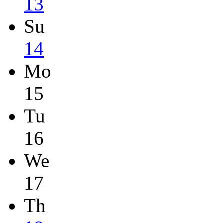
13
Su
14
Mo
15
Tu
16
We
17
Th