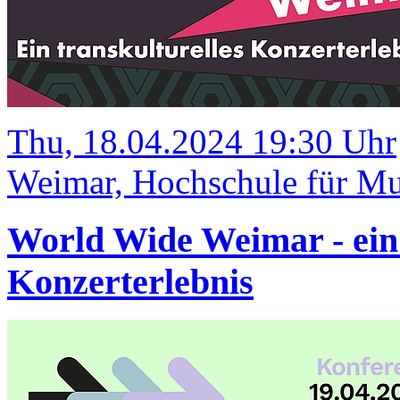
Thu, 18.04.2024 19:30 Uhr
Weimar, Hochschule für Mus
World Wide Weimar - ein 
Konzerterlebnis