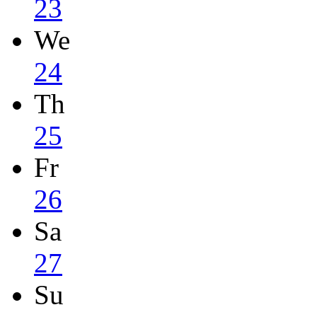
23
We
24
Th
25
Fr
26
Sa
27
Su