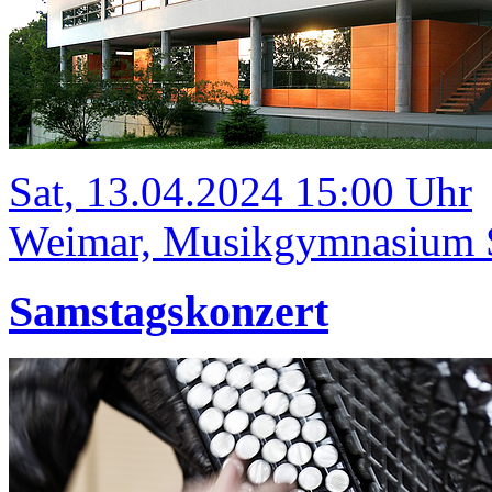
Sat, 13.04.2024 15:00 Uhr
Weimar, Musikgymnasium Sc
Samstagskonzert