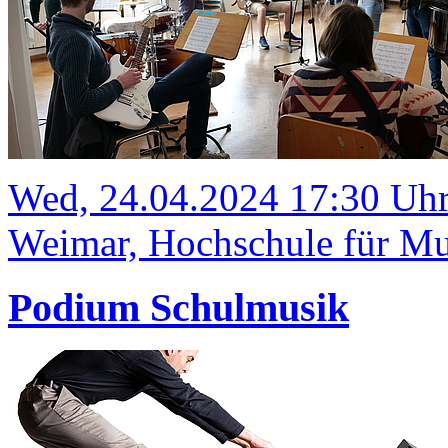
Wed, 24.04.2024 17:30 Uh
Weimar, Hochschule für Mu
Podium Schulmusik