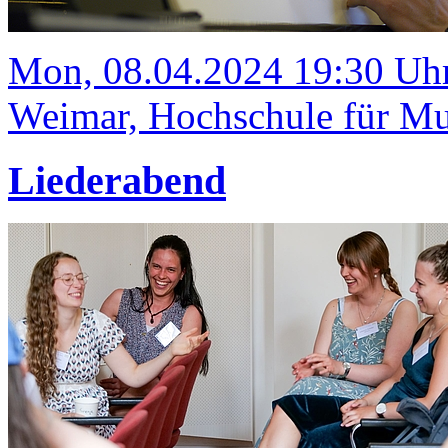
Mon, 08.04.2024 19:30 Uh
Weimar, Hochschule für Mus
Liederabend