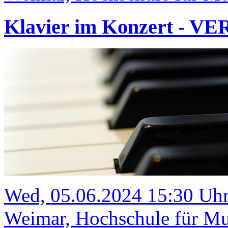
Klavier im Konzert - V
Wed, 05.06.2024 15:30 Uh
Weimar, Hochschule für Mus