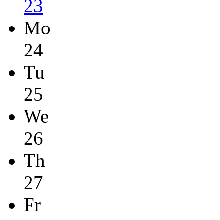
23
Mo
24
Tu
25
We
26
Th
27
Fr