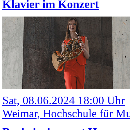
Klavier im Konzert
Sat, 08.06.2024 18:00 Uhr
Weimar, Hochschule für Mu