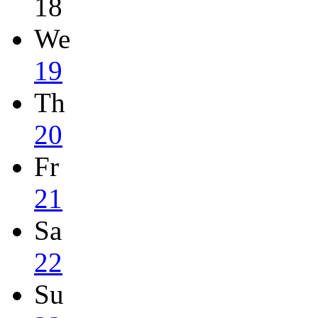
18
We
19
Th
20
Fr
21
Sa
22
Su