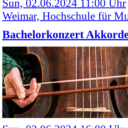
Sun, 02.06.2024 11:00 Uhr
Weimar, Hochschule für Mus
Bachelorkonzert Akkord