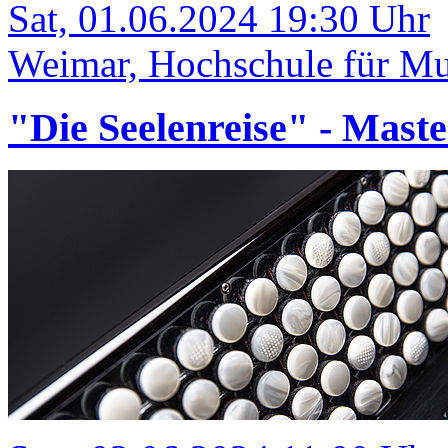
Sat, 01.06.2024 19:30 Uhr
Weimar, Hochschule für Mus
"Die Seelenreise" - Mast