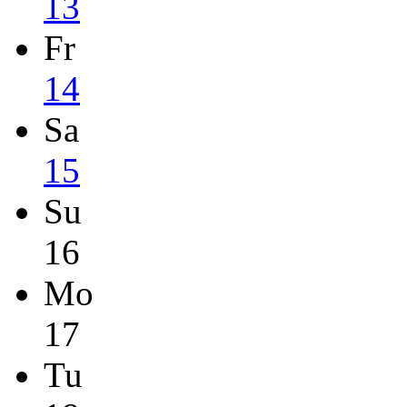
13
Fr
14
Sa
15
Su
16
Mo
17
Tu