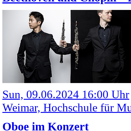
Sun, 09.06.2024 16:00 Uhr
Weimar, Hochschule für Mus
Oboe im Konzert