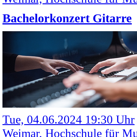
Bachelorkonzert Gitarre
Tue, 04.06.2024 19:30 Uhr
Weimar, Hochschule für Mus