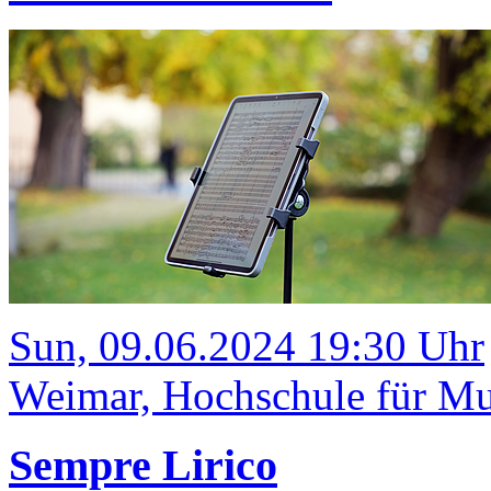
Sun, 09.06.2024 19:30 Uhr
Weimar, Hochschule für Mu
Sempre Lirico