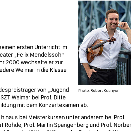
 seinen ersten Unterricht im
heater „Felix Mendelssohn
Jahr 2000 wechselte er zur
edere Weimar in die Klasse
despreisträger von „Jugend
Photo: Robert Kusnyer
SZT Weimar bei Prof. Ditte
sbildung mit dem Konzertexamen ab.
 hinaus bei Meisterkursen unter anderem bei Prof.
mut Rohde, Prof. Martin Spangenberg und Prof. Norbe