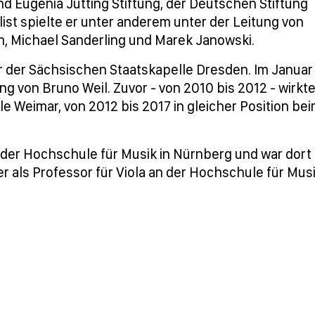
und Eugenia Jütting Stiftung, der Deutschen Stiftung
ist spielte er unter anderem unter der Leitung von
m, Michael Sanderling und Marek Janowski.
er der Sächsischen Staatskapelle Dresden. Im Januar
ng von Bruno Weil. Zuvor - von 2010 bis 2012 - wirkt
le Weimar, von 2012 bis 2017 in gleicher Position be
f der Hochschule für Musik in Nürnberg und war dort
t er als Professor für Viola an der Hochschule für Mus