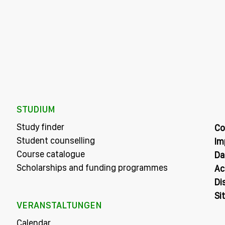
STUDIUM
Study finder
Co
Student counselling
Im
Course catalogue
Da
Scholarships and funding programmes
Ac
Di
Si
VERANSTALTUNGEN
Calendar