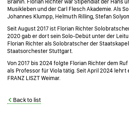
Brainin. Florian Richter war Stipendiat der Hans 
Musikleben und der Carl Flesch Akademie. Als Sol
Johannes Klumpp, Helmuth Rilling, Stefan Solyo
Seit August 2017 ist Florian Richter Solobratsch
2020 gab er dort sein Solo-Debüt unter der Leitu
Florian Richter als Solobratscher der Staatskapel
Staatsorchester Stuttgart.
Von 2017 bis 2024 folgte Florian Richter dem Ru
als Professor für Viola tätig. Seit April 2024 lehr
FRANZ LISZT Weimar.
Back to list