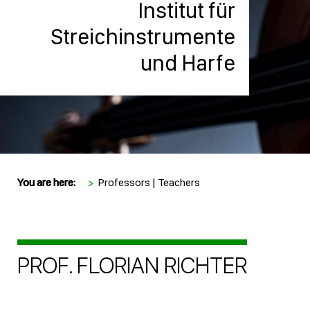
Institut für
Streichinstrumente
und Harfe
You are here:
>
Professors | Teachers
PROF. FLORIAN RICHTER