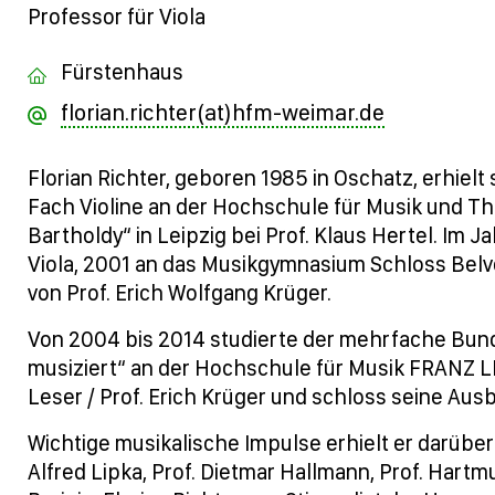
Professor für Viola
Fürstenhaus
florian.richter(at)hfm-weimar.de
Florian Richter, geboren 1985 in Oschatz, erhielt
Fach Violine an der Hochschule für Musik und T
Bartholdy“ in Leipzig bei Prof. Klaus Hertel. Im 
Viola, 2001 an das Musikgymnasium Schloss Belv
von Prof. Erich Wolfgang Krüger.
Von 2004 bis 2014 studierte der mehrfache Bun
musiziert“ an der Hochschule für Musik FRANZ LI
Leser / Prof. Erich Krüger und schloss seine Au
Wichtige musikalische Impulse erhielt er darüber
Alfred Lipka, Prof. Dietmar Hallmann, Prof. Hart