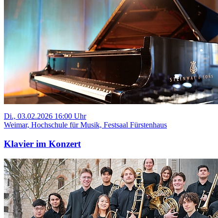
Di., 03.02.2026 16:00 Uhr
Weimar, Hochschule für Musik, Festsaal Fürstenhaus
Klavier im Konzert