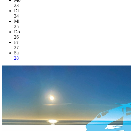
Mo
23
Di
24
Mi
25
Do
26
Fr
27
Sa
28