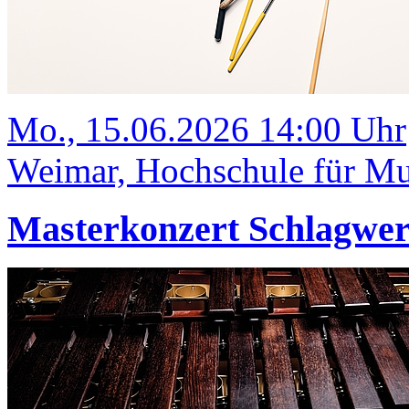
Mo., 15.06.2026 14:00 Uhr
Weimar, Hochschule für Mus
Masterkonzert Schlagwe