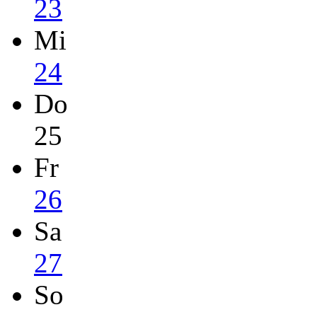
23
Mi
24
Do
25
Fr
26
Sa
27
So