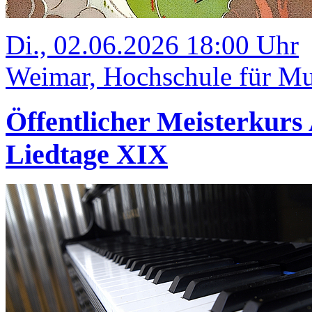
Di., 02.06.2026 18:00 Uhr
Weimar, Hochschule für Mu
Öffentlicher Meisterkurs
Liedtage XIX