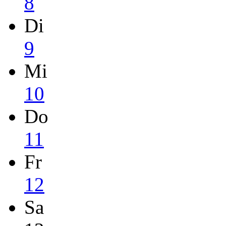
8
Di
9
Mi
10
Do
11
Fr
12
Sa