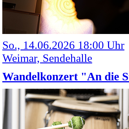
So., 14.06.2026 18:00 Uhr
Weimar, Sendehalle
Wandelkonzert "An die S