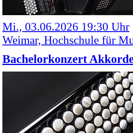
Mi., 03.06.2026 19:30 Uhr
Weimar, Hochschule für Mus
Bachelorkonzert Akkord