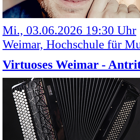
Mi., 03.06.2026 19:30 Uhr
Weimar, Hochschule für Mus
Virtuoses Weimar - Antrit