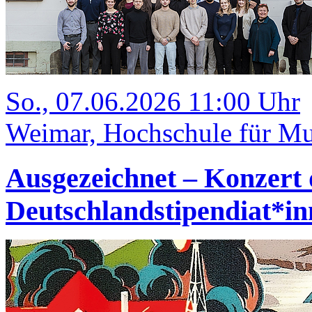
So., 07.06.2026 11:00 Uhr
Weimar, Hochschule für Mus
Ausgezeichnet – Konzert 
Deutschlandstipendiat*i