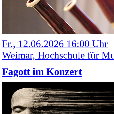
Fr., 12.06.2026 16:00 Uhr
Weimar, Hochschule für Mus
Fagott im Konzert