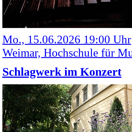
Mo., 15.06.2026 19:00 Uhr
Weimar, Hochschule für Mus
Schlagwerk im Konzert