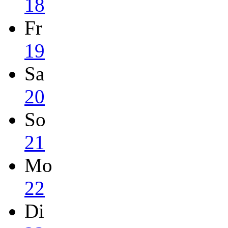
18
Fr
19
Sa
20
So
21
Mo
22
Di