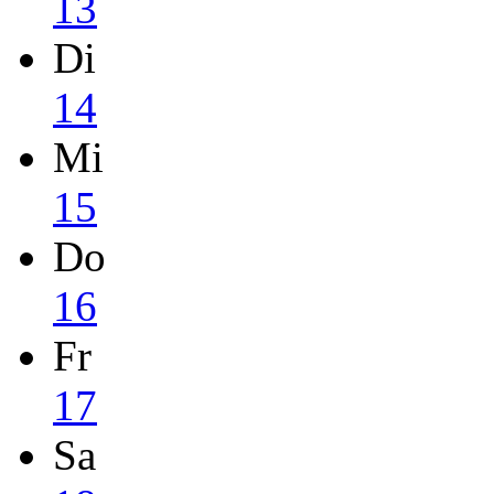
13
Di
14
Mi
15
Do
16
Fr
17
Sa