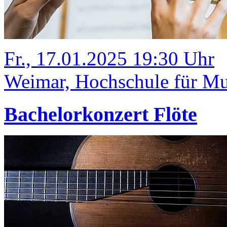
Fr., 17.01.2025 19:30 Uhr
Weimar, Hochschule für Mu
Bachelorkonzert Flöte