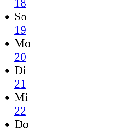
18
So
19
Mo
20
Di
21
Mi
22
Do