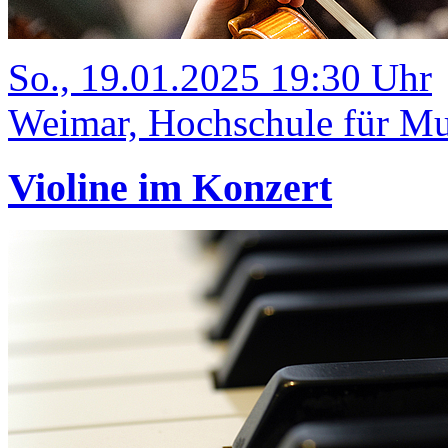
So., 19.01.2025 19:30 Uhr
Weimar, Hochschule für Mus
Violine im Konzert