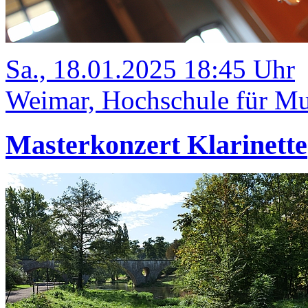
Sa., 18.01.2025 18:45 Uhr
Weimar, Hochschule für Mus
Masterkonzert Klarinette