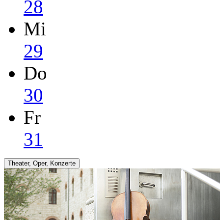
28
Mi
29
Do
30
Fr
31
Theater, Oper, Konzerte