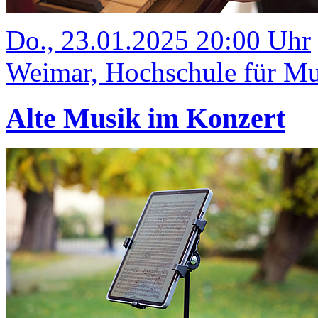
Do., 23.01.2025 20:00 Uhr
Weimar, Hochschule für Mus
Alte Musik im Konzert