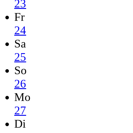
23
Fr
24
Sa
25
So
26
Mo
27
Di