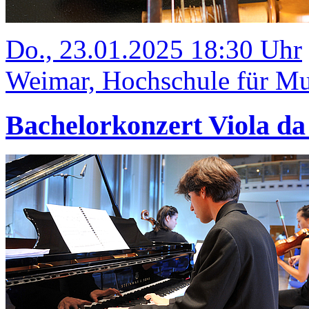
Do., 23.01.2025 18:30 Uhr
Weimar, Hochschule für Mus
Bachelorkonzert Viola d