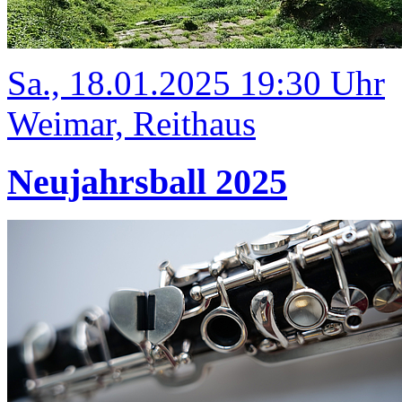
Sa., 18.01.2025 19:30 Uhr
Weimar, Reithaus
Neujahrsball 2025