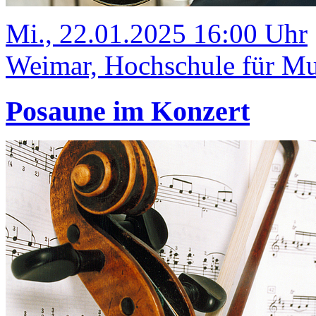
Mi., 22.01.2025 16:00 Uhr
Weimar, Hochschule für Mus
Posaune im Konzert